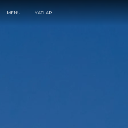
MENU
YATLAR