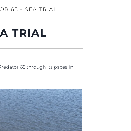
R 65 - SEA TRIAL
A TRIAL
edator 65 through its paces in