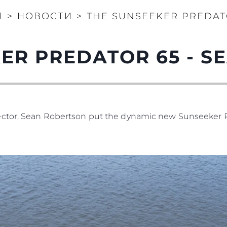
Я
>
НОВОСТИ
>
THE SUNSEEKER PREDATO
ER PREDATOR 65 - SE
ector, Sean Robertson put the dynamic new Sunseeker Pr