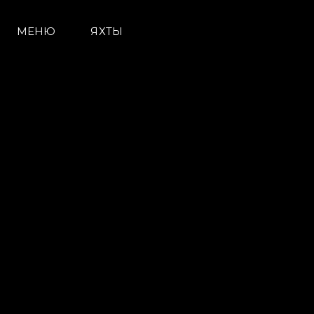
МЕНЮ
ЯХТЫ
Информация
Карта Сайта
Контакты
Настройки Файлов