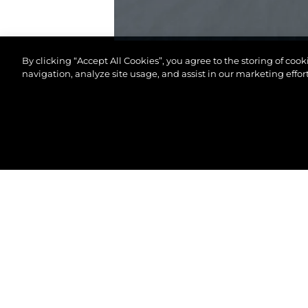
By clicking “Accept All Cookies”, you agree to the storing of coo
navigation, analyze site usage, and assist in our marketing effort
© 2026 Sunseeker London Group.Все права защи