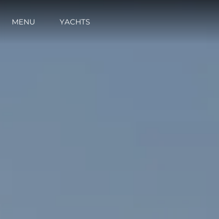
MENU
YACHTS