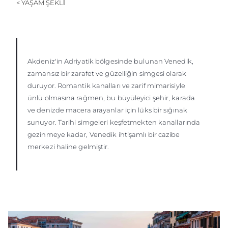
< YAŞAM ŞEKLİ
ÖĞRENIN
Akdeniz'in Adriyatik bölgesinde bulunan Venedik,
zamansız bir zarafet ve güzelliğin simgesi olarak
duruyor. Romantik kanalları ve zarif mimarisiyle
ünlü olmasına rağmen, bu büyüleyici şehir, karada
ve denizde macera arayanlar için lüks bir sığınak
sunuyor. Tarihi simgeleri keşfetmekten kanallarında
gezinmeye kadar, Venedik ihtişamlı bir cazibe
merkezi haline gelmiştir.