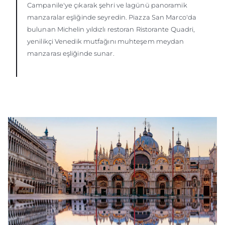
Campanile'ye çıkarak şehri ve lagünü panoramik
manzaralar eşliğinde seyredin. Piazza San Marco'da
bulunan Michelin yıldızlı restoran Ristorante Quadri,
yenilikçi Venedik mutfağını muhteşem meydan
manzarası eşliğinde sunar.