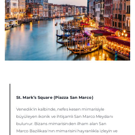
St. Mark’s Square (Piazza San Marco)
Venedik'in kalbinde, nefes kesen mimarisiyle
büyüleyen ikonik ve ihtişamlı San Marco Meydanı
bulunur. Bizans mimarisinden ilham alan San
Marco Bazilikası'nın mimarisini hayranlıkla izleyin ve