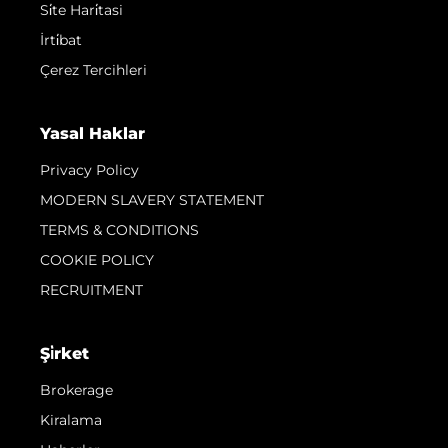
Si̇te Hari̇tasi
İrti̇bat
Çerez Tercihleri
Yasal Haklar
Privacy Policy
MODERN SLAVERY STATEMENT
TERMS & CONDITIONS
COOKIE POLICY
RECRUITMENT
Şi̇rket
Brokerage
Kiralama