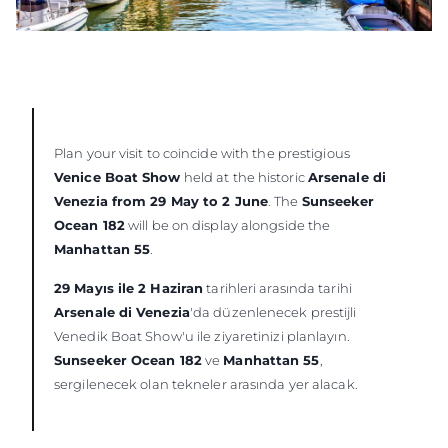
Plan your visit to coincide with the prestigious
Venice Boat Show
held at the historic
Arsenale di
Venezia from 29 May to 2 June
. The
Sunseeker
Ocean 182
will be on display alongside the
Manhattan 55
.
29 Mayıs ile 2 Haziran
tarihleri arasında tarihi
Arsenale di Venezia
'da düzenlenecek prestijli
Venedik Boat Show'u ile ziyaretinizi planlayın.
Sunseeker Ocean 182
ve
Manhattan 55
,
sergilenecek olan tekneler arasında yer alacak.