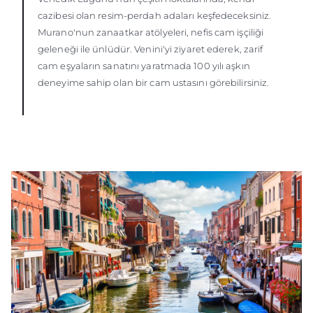
cazibesi olan resim-perdah adaları keşfedeceksiniz.
Murano'nun zanaatkar atölyeleri, nefis cam işçiliği
geleneği ile ünlüdür. Venini'yi ziyaret ederek, zarif
cam eşyaların sanatını yaratmada 100 yılı aşkın
deneyime sahip olan bir cam ustasını görebilirsiniz.