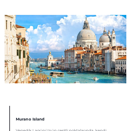
Murano Island
Venedik Lagünü'nün çeşitli noktalarında, kendi