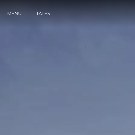
MENU
IATES