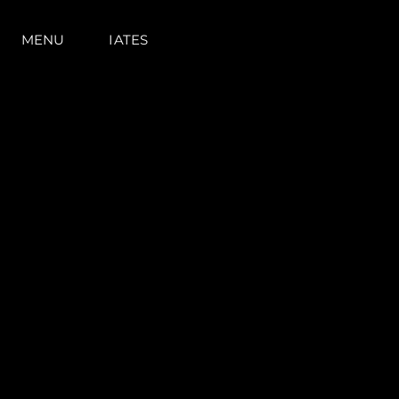
MENU
IATES