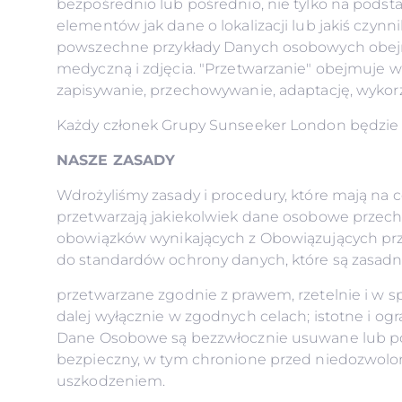
bezpośrednio lub pośrednio, nie tylko na podsta
elementów jak dane o lokalizacji lub jakiś czynnik
powszechne przykłady Danych osobowych obejm
medyczną i zdjęcia. "Przetwarzanie" obejmuje w
zapisywanie, przechowywanie, adaptację, wykor
Każdy członek Grupy Sunseeker London będzie 
NASZE ZASADY
Wdrożyliśmy zasady i procedury, które mają na c
przetwarzają jakiekolwiek dane osobowe przech
obowiązków wynikających z Obowiązujących prze
do standardów ochrony danych, które są zasadn
przetwarzane zgodnie z prawem, rzetelnie i w s
dalej wyłącznie w zgodnych celach; istotne i o
Dane Osobowe są bezzwłocznie usuwane lub popr
bezpieczny, w tym chronione przed niedozwolo
uszkodzeniem.