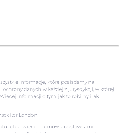
zystkie informacje, które posiadamy na
ochrony danych w każdej z jurysdykcji, w której
ęcej informacji o tym, jak to robimy i jak
unseeker London.
achtu lub zawierania umów z dostawcami,