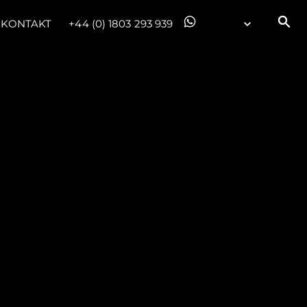
KONTAKT
+44 (0) 1803 293 939