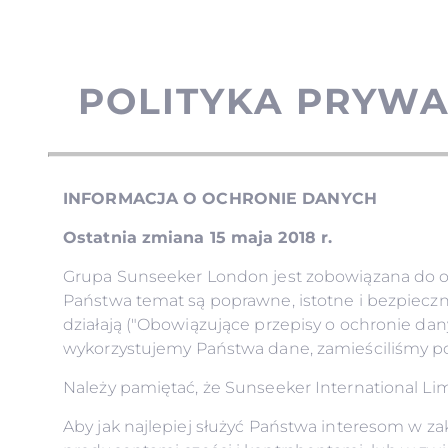
POLITYKA PRYWA
INFORMACJA O OCHRONIE DANYCH
Ostatnia zmiana 15 maja 2018 r.
Grupa Sunseeker London jest zobowiązana do oc
Państwa temat są poprawne, istotne i bezpieczn
działają ("Obowiązujące przepisy o ochronie dany
wykorzystujemy Państwa dane, zamieściliśmy po
Należy pamiętać, że Sunseeker International Lim
Aby jak najlepiej służyć Państwa interesom w z