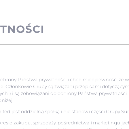
TNOŚCI
hrony Państwa prywatności i chce mieć pewność, że ws
e. Członkowie Grupy są związani przepisami dotyczącymi 
ch") i są zobowiązani do ochrony Państwa prywatności. Wi
niżej.
ited jest oddzielną spółką i nie stanowi części Grupy S
akresie zakupu, sprzedaży, pośrednictwa i marketingu j