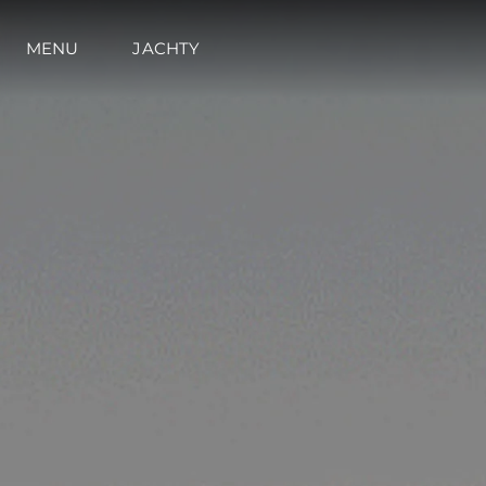
MENU
JACHTY