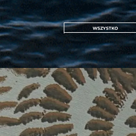
WSZYSTKO