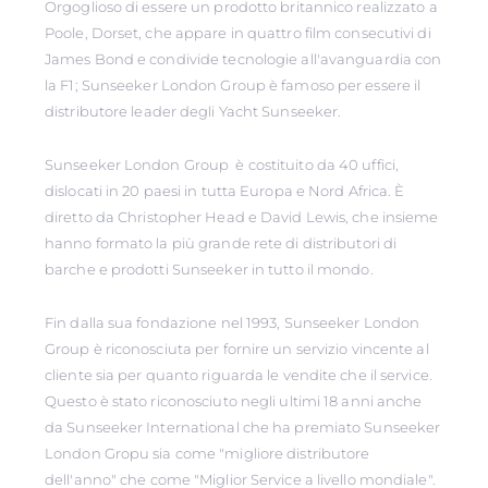
Orgoglioso di essere un prodotto britannico realizzato a
Poole, Dorset, che appare in quattro film consecutivi di
James Bond e condivide tecnologie all'avanguardia con
la F1; Sunseeker London Group è famoso per essere il
distributore leader degli Yacht Sunseeker.
Sunseeker London Group è costituito da 40 uffici,
dislocati in 20 paesi in tutta Europa e Nord Africa. È
diretto da Christopher Head e David Lewis, che insieme
hanno formato la più grande rete di distributori di
barche e prodotti Sunseeker in tutto il mondo.
Fin dalla sua fondazione nel 1993, Sunseeker London
Group è riconosciuta per fornire un servizio vincente al
cliente sia per quanto riguarda le vendite che il service.
Questo è stato riconosciuto negli ultimi 18 anni anche
da Sunseeker International che ha premiato Sunseeker
London Gropu sia come "migliore distributore
dell'anno" che come "Miglior Service a livello mondiale".