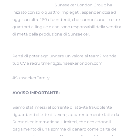
Sunseeker London Group ha
iniziato con solo quattro impiegati, espandendosi ad
oggi con oltre 150 dipendenti, che comunicano in oltre
quattordici lingue e che sono responsabili della vendita
di metà della produzione di Sunseeker.
Pensi di poter aggiungere un valore al team? Manda il
tuo CV a recruitment@sunseekerlondon.com
#SunseekerFamily
AVVISO IMPORTANTE:
Siamo stati messi al corrente di attività fraudolente
riguardanti offerte di lavoro, apparentemente fatte da
Sunseeker International Limited, che richiedono il
pagamento di una somma di denaro come parte del