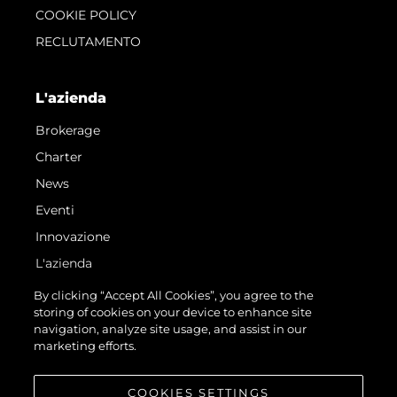
COOKIE POLICY
RECLUTAMENTO
L'azienda
Brokerage
Charter
News
Eventi
Innovazione
L'azienda
Il Team
By clicking “Accept All Cookies”, you agree to the
storing of cookies on your device to enhance site
Lifestyle
navigation, analyze site usage, and assist in our
Heritage
marketing efforts.
Valuta La Tua Imbarcazione
COOKIES SETTINGS