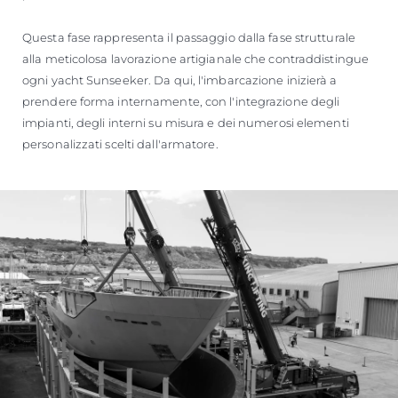
Questa fase rappresenta il passaggio dalla fase strutturale
alla meticolosa lavorazione artigianale che contraddistingue
ogni yacht Sunseeker. Da qui, l'imbarcazione inizierà a
prendere forma internamente, con l'integrazione degli
impianti, degli interni su misura e dei numerosi elementi
personalizzati scelti dall'armatore.