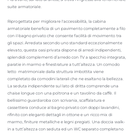
suite armatoriale.
Riprogettata per migliorare l'accessibilità, la cabina
armatoriale beneficia di un pavimento completamente a filo
con il bagno privato che consente facilità di movimento tra
gli spazi. Arredata secondo uno standard eccezionalmente
elevato, questa oasi privata dispone di arredi indipendenti,
splendidi complementi d’arredo con TV a specchio integrata,
paratie in marmo e finestrature a tutt’altezza. Un comodo
letto matrimoniale dalla struttura imbottita viene
completato da comodini laterali che ne esaltano la bellezza.
La seduta indipendente sul lato di dritta comprende una
chaise longue con una poltrona e un tavolino da caffè. Il
bellissimo guardaroba con scrivania, scaffalatura e
cassettiera conduce al bagno privato con doppi lavandini,
rifinito con eleganti dettagli in ottone e un ricco mix di
marmo, finiture metalliche e legni pregiati. Una doccia walk-
in a tutt’altezza con seduta ed un WC separato completano