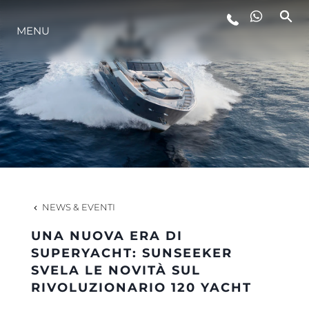
MENU
LIFESTYLE
INNOVAZIONE
L'AZIENDA
IL TEAM
NEWS & EVENTI
UNA NUOVA ERA DI
HERITAGE
SUPERYACHT: SUNSEEKER
SVELA LE NOVITÀ SUL
RIVOLUZIONARIO 120 YACHT
VALUTA LA TUA IMBARCAZIONE