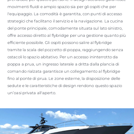
movimenti fluidi e ampio spazio sia per gli ospiti che per
l'equipaggio. La comodità è garantita, con punti di accesso
strategici che facilitano il servizio e la navigazione. La cucina
del ponte principale, comodamente situata sul lato sinistro,
offre accesso diretto al flybridge per una gestione quanto più
efficiente possibile. Gli ospiti possono salire al flybridge
tramite la scala del pozzetto di poppa, raggiungendo senza
ostacoli lo spazio abitativo. Per un accesso ininterrotto da
poppa a prua, un ingresso laterale a dritta dalla plancia di
comando rialzata garantisce un collegamento al flybridge
fino al ponte di prua. Le zone esterne, la disposizione delle
sedute e le caratteristiche di design rendono questo spazio
un’oasi privata all'aperto.