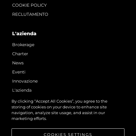
COOKIE POLICY
RECLUTAMENTO
L'azienda
Brokerage
Charter
News
Eventi
Innovazione
L'azienda
Il Team
By clicking “Accept All Cookies”, you agree to the
storing of cookies on your device to enhance site
Lifestyle
navigation, analyze site usage, and assist in our
Heritage
marketing efforts.
Valuta La Tua Imbarcazione
COOKIES SETTINGS