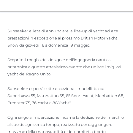
Sunseeker è lieta di annunciare la line-up di yacht ad alte
prestazioni in esposizione al prossimo British Motor Yacht
Show da giovedì 16 a domenica 19 maggio.
Scoprite il meglio del design e dell'ingegneria nautica
britannica a questo attesissimo evento che unisce i migliori
yacht del Regno Unito.
Sunseeker esporrà sette eccezionali modelli, tra cui
Superhawk 55, Manhattan 55, 65 Sport Yacht, Manhattan 68,
Predator 75, 76 Yacht e 88 Yacht*.
Ogni singola imbarcazione incarna la dedizione del marchio
al suo design senza tempo, realizzato per raggiungere il
massimo della manovrabilità e del comfort a bordo.