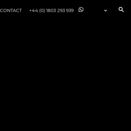
CONTACT
+44 (0) 1803 293 939