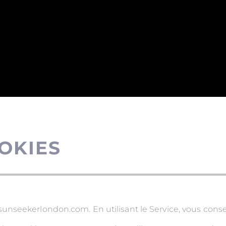
OKIES
nseekerlondon.com. En utilisant le Service, vous consent