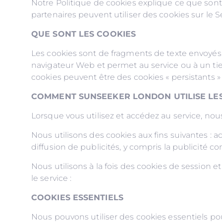
Notre Politique de cookies explique ce que son
partenaires peuvent utiliser des cookies sur le 
QUE SONT LES COOKIES
Les cookies sont de fragments de texte envoyés 
navigateur Web et permet au service ou à un tiers
cookies peuvent être des cookies « persistants » 
COMMENT SUNSEEKER LONDON UTILISE LE
Lorsque vous utilisez et accédez au service, no
Nous utilisons des cookies aux fins suivantes : a
diffusion de publicités, y compris la publicité 
Nous utilisons à la fois des cookies de session et
le service :
COOKIES ESSENTIELS
Nous pouvons utiliser des cookies essentiels pour