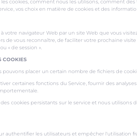
t les cookies, comment nous les utilisons, comment des 
Service, vos choix en matière de cookies et des informat
à votre navigateur Web par un site Web que vous visitez.
 de vous reconnaître, de faciliter votre prochaine visite 
ou « de session ».
S COOKIES
us pouvons placer un certain nombre de fichiers de cook
ctiver certaines fonctions du Service, fournir des analyse
comportementale.
 des cookies persistants sur le service et nous utilisons 
 authentifier les utilisateurs et empêcher l'utilisation 