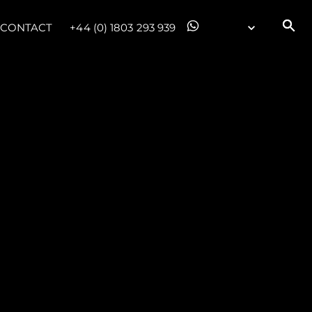
CONTACT
+44 (0) 1803 293 939