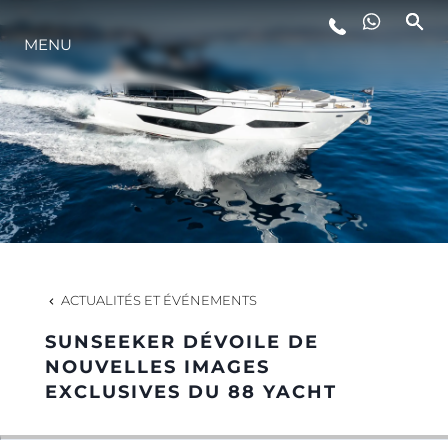
MENU
STYLE DE VIE
L'INNOVATION
LA SOCIÉTÉ
NOTRE ÉQUIPE
ACTUALITÉS ET ÉVÉNEMENTS
SUNSEEKER DÉVOILE DE
NOTRE HÉRITAGE
NOUVELLES IMAGES
EXCLUSIVES DU 88 YACHT
ESTIMEZ VOTRE BATEAU