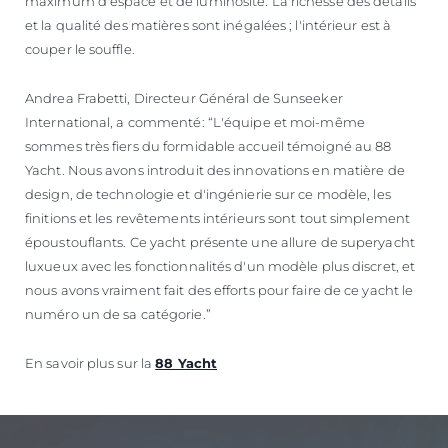
maximum d'espace et de luminosité. La richesse des détails
et la qualité des matières sont inégalées ; l'intérieur est à
couper le souffle.
Andrea Frabetti, Directeur Général de Sunseeker
International, a commenté: “L'équipe et moi-même
sommes très fiers du formidable accueil témoigné au 88
Yacht. Nous avons introduit des innovations en matière de
design, de technologie et d'ingénierie sur ce modèle, les
finitions et les revêtements intérieurs sont tout simplement
époustouflants. Ce yacht présente une allure de superyacht
luxueux avec les fonctionnalités d'un modèle plus discret, et
nous avons vraiment fait des efforts pour faire de ce yacht le
numéro un de sa catégorie.”
En savoir plus sur la
88 Yacht