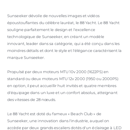
Sunseeker dévoile de nouvelles images et vidéos
époustouflantes du célèbre lauréat, le 88 Yacht. Le 88 Yacht
souligne parfaitement le design et l'excellence
technologique de Sunseeker, en créant un modèle
innovant, leader dans sa catégorie, qui a été conçu dans les
moindres détails et dont le style et l'élégance caractérisent la
marque Sunseeker.
Propulsé par deux moteurs MTU 10v 2000 (1622PS) en
standard ou deux moteurs MTU 12v 2000 (1950 ou 2000PS)
en option, il peut accueillir huit invités et quatre membres
d'équipage dans un luxe et un confort absolus, atteignant
des vitesses de 28 nœuds.
Le 88 Yacht est doté du fameux « Beach Club » de
Sunseeker, une innovation dans l'industrie, auquel on
accède par deux grands escaliers dotés d'un éclairage à LED