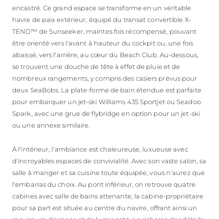
encastré. Ce grand espace se transforme en un véritable
havre de paix extérieur, équipé du transat convertible X-
TEND™ de Sunseeker, maintes fois récompensé, pouvant
être orienté vers l'avant à hauteur du cockpit ou, une fois
abaissé, vers l'arrière, au cœur du Beach Club. Au-dessous,
se trouvent une douche de tête à effet de pluie et de
nombreux rangements, y compris des casiers prévus pour
deux SeaBobs. La plate-forme de bain étendue est parfaite
pour embarquer un jet-ski Williams 435 Sportjet ou Seadoo
Spark, avec une grue de flybridge en option pour un jet-ski
ou une annexe similaire.
À l'intérieur, l'ambiance est chaleureuse, luxueuse avec
d'incroyables espaces de convivialité. Avec son vaste salon, sa
salle à manger et sa cuisine toute équipée, vous n'aurez que
l'embarras du choix. Au pont inférieur, on retrouve quatre
cabines avec salle de bains attenante, la cabine-propriétaire
pour sa part est située au centre du navire, offrant ainsi un