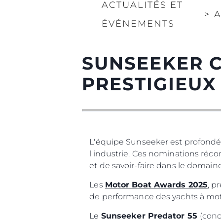
ACTUALITÉS ET
>
A
ÉVÉNEMENTS
SUNSEEKER C
PRESTIGIEU
L'équipe Sunseeker est profondé
l'industrie. Ces nominations réc
et de savoir-faire dans le domain
Les
Motor Boat Awards 2025
, p
de performance des yachts à mot
Le
Sunseeker Predator 55
(conc