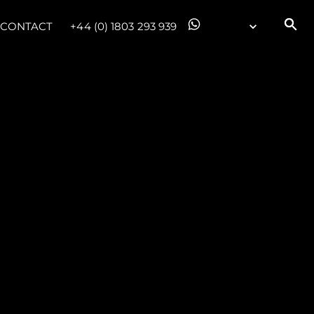
CONTACT
+44 (0) 1803 293 939