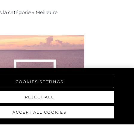
la catégorie « Meilleure
COOKIES SETTINGS
REJECT ALL
ACCEPT ALL COOKIES