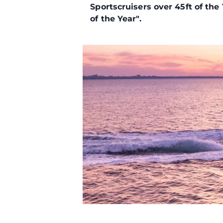
Sportscruisers over 45ft of the
of the Year".