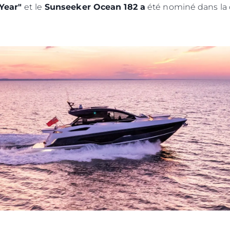
 Year"
et le
Sunseeker Ocean 182 a
été nominé dans la 