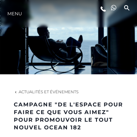
MENU
STYLE DE VIE
L'INNOVATION
LA SOCIÉTÉ
NOTRE ÉQUIPE
ACTUALITÉS ET ÉVÉNEMENTS
CAMPAGNE "DE L'ESPACE POUR
NOTRE HÉRITAGE
FAIRE CE QUE VOUS AIMEZ"
POUR PROMOUVOIR LE TOUT
NOUVEL OCEAN 182
ESTIMEZ VOTRE BATEAU