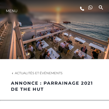
MENU
STYLE DE VIE
L'INNOVATION
LA SOCIÉTÉ
NOTRE ÉQUIPE
ACTUALITÉS ET ÉVÉNEMENTS
ANNONCE : PARRAINAGE 2021
NOTRE HÉRITAGE
DE THE HUT
ESTIMEZ VOTRE BATEAU