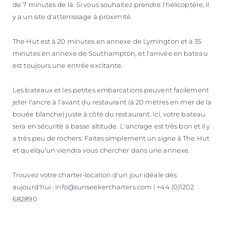
de 7 minutes de là. Si vous souhaitez prendre l'hélicoptère, il
y a un site d'atterrissage à proximité.
The Hut est à 20 minutes en annexe de Lymington et à 35
minutes en annexe de Southampton, et l'arrivée en bateau
est toujours une entrée excitante.
Les bateaux et les petites embarcations peuvent facilement
jeter l'ancre à l'avant du restaurant (à 20 mètres en mer de la
bouée blanche) juste à côté du restaurant. Ici, votre bateau
sera en sécurité à basse altitude. L'ancrage est très bon et il y
a très peu de rochers. Faites simplement un signe à The Hut
et quelqu'un viendra vous chercher dans une annexe.
Trouvez votre charter-location d'un jour idéale dès
aujourd'hui : info@sunseekercharters.com | +44 (0)1202
682890