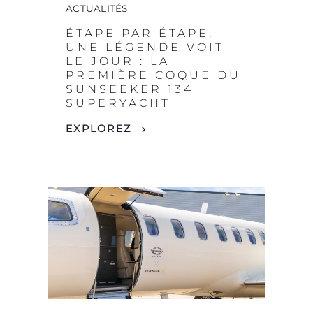
EXPLOREZ
ACTUALITÉS
UNE EXPÉRIENCE
HORS DU COMMUN :
SUNSEEKER LONDON
GROUP X SOVEREIGN
JETS