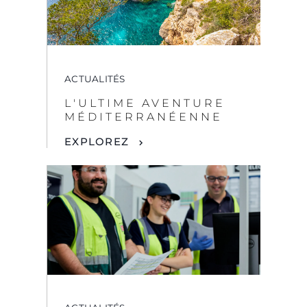
MÉDITERRANÉENNE
EXPLOREZ
ACTUALITÉS
JOURNÉE
INTERNATIONALE DES
FEMMES EN
INGÉNIERIE :
SUNSEEKER CÉLÈBRE
LES FEMMES DANS LE