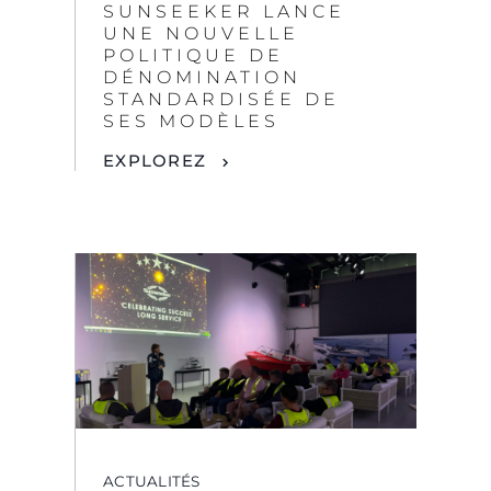
ACTUALITÉS
UN HOMMAGE À
L'HÉRITAGE :
CÉLÉBRATION DE
DÉCENNIES DE
SAVOIR-FAIRE CHEZ
SUNSEEKER