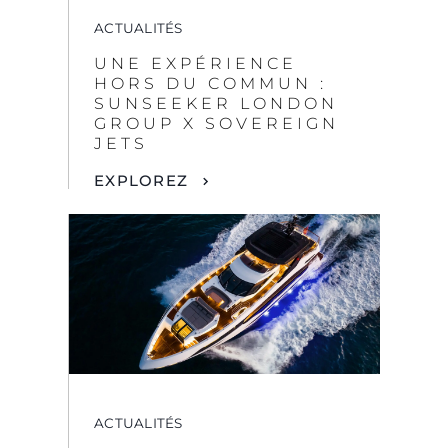
EXPLOREZ
ACTUALITÉS
SUNSEEKER LANCE
UNE NOUVELLE
POLITIQUE DE
DÉNOMINATION
STANDARDISÉE DE
SES MODÈLES
EXPLOREZ