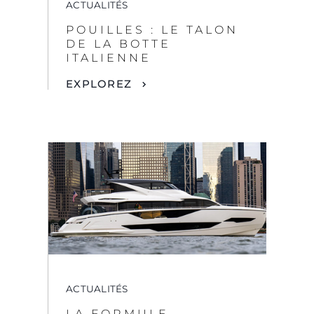
ACTUALITÉS
LA FORMULE
VAINQUEURE : LE
SUNSEEKER OCEAN
182 REMPORTE SA
DEUXIÈME
RÉCOMPENSE
INTERNATIONALE