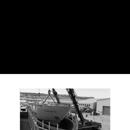
ACTUALITÉS
OWNER VISIT MARKS
MAJOR MILESTONE
FOR SUNSEEKER 134