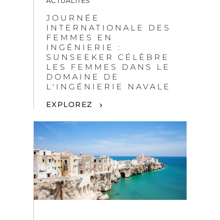
DOMAINE DE
L'INGÉNIERIE NAVALE
EXPLOREZ
ACTUALITÉS
POUILLES : LE TALON
DE LA BOTTE
ITALIENNE
EXPLOREZ