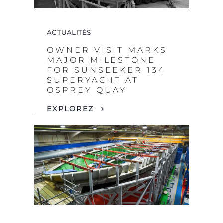
SUPERYACHT AT
OSPREY QUAY
EXPLOREZ
ACTUALITÉS
ÉTAPE PAR ÉTAPE,
UNE LÉGENDE VOIT
LE JOUR : LA
PREMIÈRE COQUE DU
SUNSEEKER 134
SUPERYACHT