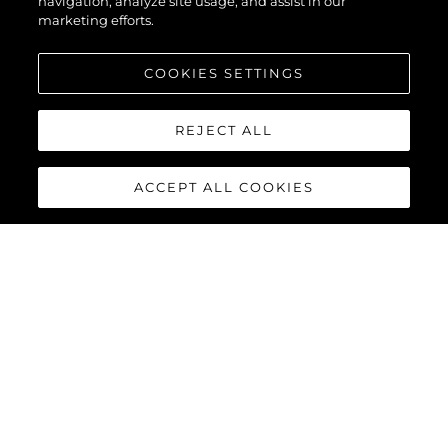
navigation, analyze site usage, and assist in our
marketing efforts.
COOKIES SETTINGS
REJECT ALL
ACCEPT ALL COOKIES