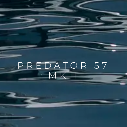
PREDATOR 57
MKII