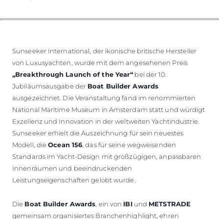
Sunseeker International, der ikonische britische Hersteller
von Luxusyachten, wurde mit dem angesehenen Preis
„Breakthrough Launch of the Year“
bei der 10.
Jubiläumsausgabe der
Boat Builder Awards
ausgezeichnet. Die Veranstaltung fand im renommierten
National Maritime Museum in Amsterdam statt und würdigt
Exzellenz und Innovation in der weltweiten Yachtindustrie.
Sunseeker erhielt die Auszeichnung für sein neuestes
Modell, die
Ocean 156
, das für seine wegweisenden
Standards im Yacht-Design mit großzügigen, anpassbaren
Innenräumen und beeindruckenden
Leistungseigenschaften gelobt wurde.
Die
Boat Builder Awards
, ein von
IBI
und
METSTRADE
gemeinsam organisiertes Branchenhighlight, ehren