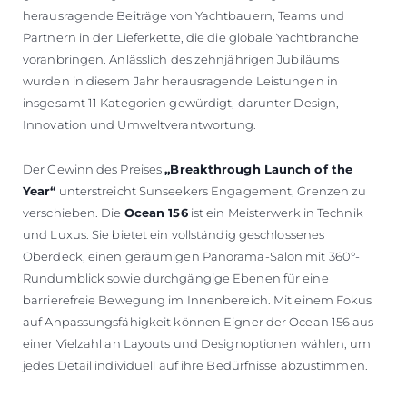
herausragende Beiträge von Yachtbauern, Teams und
Partnern in der Lieferkette, die die globale Yachtbranche
voranbringen. Anlässlich des zehnjährigen Jubiläums
wurden in diesem Jahr herausragende Leistungen in
insgesamt 11 Kategorien gewürdigt, darunter Design,
Innovation und Umweltverantwortung.
Der Gewinn des Preises
„Breakthrough Launch of the
Year“
unterstreicht Sunseekers Engagement, Grenzen zu
verschieben. Die
Ocean 156
ist ein Meisterwerk in Technik
und Luxus. Sie bietet ein vollständig geschlossenes
Oberdeck, einen geräumigen Panorama-Salon mit 360°-
Rundumblick sowie durchgängige Ebenen für eine
barrierefreie Bewegung im Innenbereich. Mit einem Fokus
auf Anpassungsfähigkeit können Eigner der Ocean 156 aus
einer Vielzahl an Layouts und Designoptionen wählen, um
jedes Detail individuell auf ihre Bedürfnisse abzustimmen.