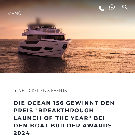
MENÜ
LIFESTYLE
INNOVATION
DIE FIRMA
DAS TEAM
NEUIGKEITEN & EVENTS
DIE OCEAN 156 GEWINNT DEN
GESCHICHTE
PREIS "BREAKTHROUGH
LAUNCH OF THE YEAR" BEI
DEN BOAT BUILDER AWARDS
BEWERTEN SIE IHR BOOT
2024