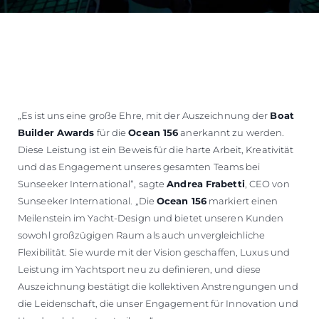
„Es ist uns eine große Ehre, mit der Auszeichnung der
Boat
Builder Awards
für die
Ocean 156
anerkannt zu werden.
Diese Leistung ist ein Beweis für die harte Arbeit, Kreativität
und das Engagement unseres gesamten Teams bei
Sunseeker International“, sagte
Andrea Frabetti
, CEO von
Sunseeker International. „Die
Ocean 156
markiert einen
Meilenstein im Yacht-Design und bietet unseren Kunden
sowohl großzügigen Raum als auch unvergleichliche
Flexibilität. Sie wurde mit der Vision geschaffen, Luxus und
Leistung im Yachtsport neu zu definieren, und diese
Auszeichnung bestätigt die kollektiven Anstrengungen und
die Leidenschaft, die unser Engagement für Innovation und