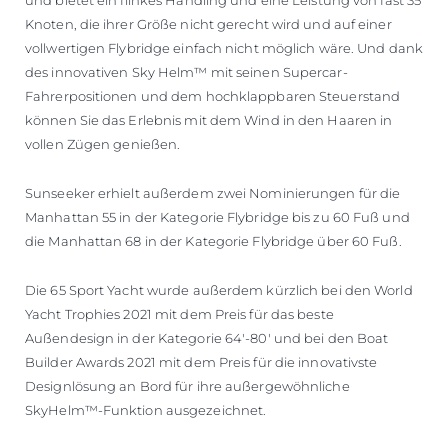
Knoten, die ihrer Größe nicht gerecht wird und auf einer
vollwertigen Flybridge einfach nicht möglich wäre. Und dank
des innovativen Sky Helm™ mit seinen Supercar-
Fahrerpositionen und dem hochklappbaren Steuerstand
können Sie das Erlebnis mit dem Wind in den Haaren in
vollen Zügen genießen.
Sunseeker erhielt außerdem zwei Nominierungen für die
Manhattan 55 in der Kategorie Flybridge bis zu 60 Fuß und
die Manhattan 68 in der Kategorie Flybridge über 60 Fuß.
Die 65 Sport Yacht wurde außerdem kürzlich bei den World
Yacht Trophies 2021 mit dem Preis für das beste
Außendesign in der Kategorie 64'-80' und bei den Boat
Builder Awards 2021 mit dem Preis für die innovativste
Designlösung an Bord für ihre außergewöhnliche
SkyHelm™-Funktion ausgezeichnet.