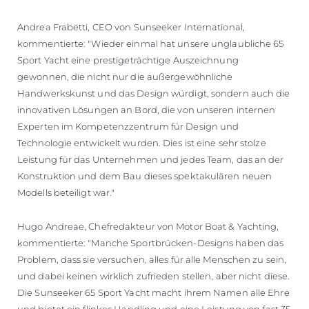
Andrea Frabetti, CEO von Sunseeker International,
kommentierte: "Wieder einmal hat unsere unglaubliche 65
Sport Yacht eine prestigeträchtige Auszeichnung
gewonnen, die nicht nur die außergewöhnliche
Handwerkskunst und das Design würdigt, sondern auch die
innovativen Lösungen an Bord, die von unseren internen
Experten im Kompetenzzentrum für Design und
Technologie entwickelt wurden. Dies ist eine sehr stolze
Leistung für das Unternehmen und jedes Team, das an der
Konstruktion und dem Bau dieses spektakulären neuen
Modells beteiligt war."
Hugo Andreae, Chefredakteur von Motor Boat & Yachting,
kommentierte: "Manche Sportbrücken-Designs haben das
Problem, dass sie versuchen, alles für alle Menschen zu sein,
und dabei keinen wirklich zufrieden stellen, aber nicht diese.
Die Sunseeker 65 Sport Yacht macht ihrem Namen alle Ehre
und bietet ein flinkes Handling und eine Leistung von fast 35