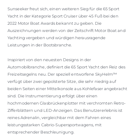
Sunseeker freut sich, einen weiteren Sieg für die 65 Sport
Yacht in der Kategorie Sport Cruiser über 45 Fuß bei den
2022 Motor Boat Awards bekannt zu geben. Die
Auszeichnungen werden von der Zeitschrift Motor Boat and
Yachting vergeben und würdigen herausragende
Leistungen in der Bootsbranche.
Inspiriert von den neuesten Designs in der
Automobilbranche, definiert die 65 Sport Yacht den Reiz des
Freizeitsegelns neu. Der speziell entworfene SkyHelm™
verfügt über zwei gepolsterte Sitze, die sehr niedrig auf
beiden Seiten einer Mittelkonsole aus Kohlefaser angebracht
sind. Die Instrumentierung erfolgt über einen
hochmodernen Glasbrückenplotter mit verchromten Retro-
Zifferblättern und LED-Anzeigen. Das Benutzererlebnis ist
reines Adrenalin, vergleichbar mit dem Fahren eines
leistungsstarken Cabrio-Supersportwagens, mit
entsprechender Beschleunigung.