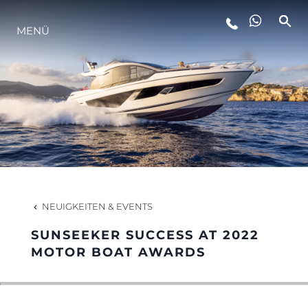
MENÜ
LIFESTYLE
INNOVATION
DIE FIRMA
DAS TEAM
NEUIGKEITEN & EVENTS
SUNSEEKER SUCCESS AT 2022
GESCHICHTE
MOTOR BOAT AWARDS
BEWERTEN SIE IHR BOOT