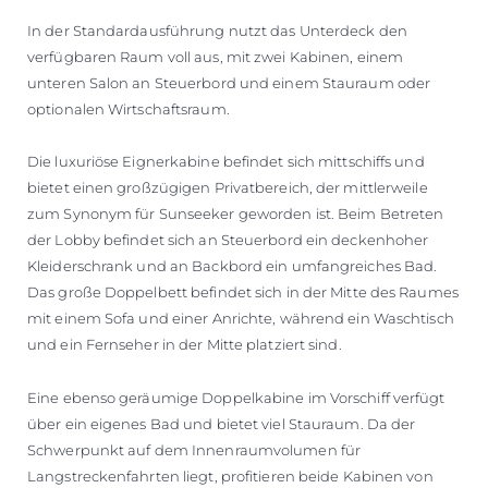
In der Standardausführung nutzt das Unterdeck den
verfügbaren Raum voll aus, mit zwei Kabinen, einem
unteren Salon an Steuerbord und einem Stauraum oder
optionalen Wirtschaftsraum.
Die luxuriöse Eignerkabine befindet sich mittschiffs und
bietet einen großzügigen Privatbereich, der mittlerweile
zum Synonym für Sunseeker geworden ist. Beim Betreten
der Lobby befindet sich an Steuerbord ein deckenhoher
Kleiderschrank und an Backbord ein umfangreiches Bad.
Das große Doppelbett befindet sich in der Mitte des Raumes
mit einem Sofa und einer Anrichte, während ein Waschtisch
und ein Fernseher in der Mitte platziert sind.
Eine ebenso geräumige Doppelkabine im Vorschiff verfügt
über ein eigenes Bad und bietet viel Stauraum. Da der
Schwerpunkt auf dem Innenraumvolumen für
Langstreckenfahrten liegt, profitieren beide Kabinen von