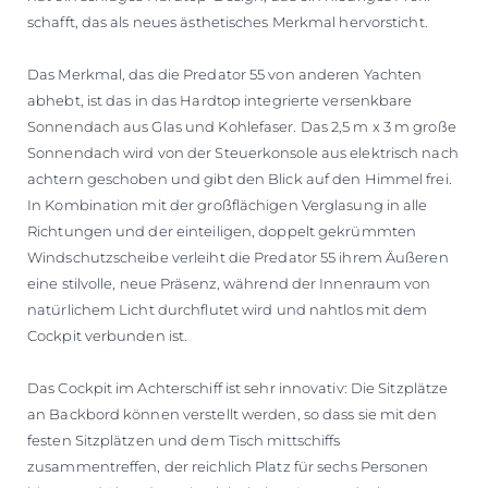
schafft, das als neues ästhetisches Merkmal hervorsticht.
Das Merkmal, das die Predator 55 von anderen Yachten
abhebt, ist das in das Hardtop integrierte versenkbare
Sonnendach aus Glas und Kohlefaser. Das 2,5 m x 3 m große
Sonnendach wird von der Steuerkonsole aus elektrisch nach
achtern geschoben und gibt den Blick auf den Himmel frei.
In Kombination mit der großflächigen Verglasung in alle
Richtungen und der einteiligen, doppelt gekrümmten
Windschutzscheibe verleiht die Predator 55 ihrem Äußeren
eine stilvolle, neue Präsenz, während der Innenraum von
natürlichem Licht durchflutet wird und nahtlos mit dem
Cockpit verbunden ist.
Das Cockpit im Achterschiff ist sehr innovativ: Die Sitzplätze
an Backbord können verstellt werden, so dass sie mit den
festen Sitzplätzen und dem Tisch mittschiffs
zusammentreffen, der reichlich Platz für sechs Personen