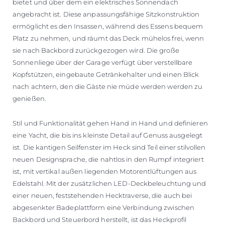
bietet und über dem ein elektrisches Sonnendach
angebracht ist. Diese anpassungsfähige Sitzkonstruktion
ermöglicht es den Insassen, während des Essens bequem
Platz zu nehmen, und räumt das Deck mühelos frei, wenn
sie nach Backbord zurückgezogen wird. Die große
Sonnenliege über der Garage verfügt über verstellbare
Kopfstützen, eingebaute Getränkehalter und einen Blick
nach achtern, den die Gäste nie müde werden werden zu
genießen.
Stil und Funktionalität gehen Hand in Hand und definieren
eine Yacht, die bis ins kleinste Detail auf Genuss ausgelegt
ist. Die kantigen Seilfenster im Heck sind Teil einer stilvollen
neuen Designsprache, die nahtlos in den Rumpf integriert
ist, mit vertikal außen liegenden Motorentlüftungen aus
Edelstahl. Mit der zusätzlichen LED-Deckbeleuchtung und
einer neuen, feststehenden Hecktraverse, die auch bei
abgesenkter Badeplattform eine Verbindung zwischen
Backbord und Steuerbord herstellt, ist das Heckprofil