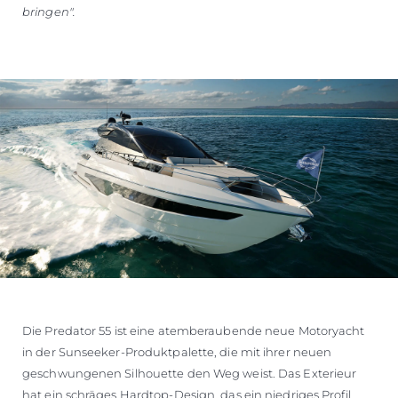
bringen".
Die Predator 55 ist eine atemberaubende neue Motoryacht
in der Sunseeker-Produktpalette, die mit ihrer neuen
geschwungenen Silhouette den Weg weist. Das Exterieur
hat ein schräges Hardtop-Design, das ein niedriges Profil