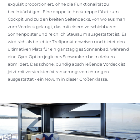
exquisit proportioniert, ohne die Funktionalität zu
beeinträchtigen. Eine doppelte Hecktreppe führt zum
Cockpit und zu den breiten Seitendecks, von wo aus man
zum Vordeck gelangt, das mit einem verschiebbaren
Sonnenpolster und reichlich Stauraum ausgestattet ist. Es
wird sich als beliebter Treffpunkt erweisen und bietet den
ultimativen Platz für ein ganztägiges Sonnenbad, während
eine Gyro-Option jegliches Schwanken beim Ankern
abmildert. Das schöne, bündig abschließende Vordeck ist
jetzt mit versteckten Verankerungsvorrichtungen
ausgestattet - ein Novum in dieser Größenklasse.