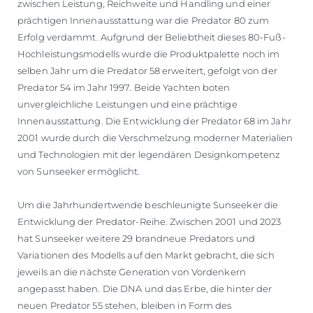
zwischen Leistung, Reichweite und Handling und einer
prächtigen Innenausstattung war die Predator 80 zum
Erfolg verdammt. Aufgrund der Beliebtheit dieses 80-Fuß-
Hochleistungsmodells wurde die Produktpalette noch im
selben Jahr um die Predator 58 erweitert, gefolgt von der
Predator 54 im Jahr 1997. Beide Yachten boten
unvergleichliche Leistungen und eine prächtige
Innenausstattung. Die Entwicklung der Predator 68 im Jahr
2001 wurde durch die Verschmelzung moderner Materialien
und Technologien mit der legendären Designkompetenz
von Sunseeker ermöglicht.
Um die Jahrhundertwende beschleunigte Sunseeker die
Entwicklung der Predator-Reihe. Zwischen 2001 und 2023
hat Sunseeker weitere 29 brandneue Predators und
Variationen des Modells auf den Markt gebracht, die sich
jeweils an die nächste Generation von Vordenkern
angepasst haben. Die DNA und das Erbe, die hinter der
neuen Predator 55 stehen, bleiben in Form des