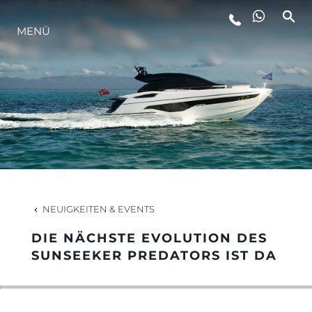
MENÜ
LIFESTYLE
INNOVATION
DIE FIRMA
DAS TEAM
NEUIGKEITEN & EVENTS
DIE NÄCHSTE EVOLUTION DES
GESCHICHTE
SUNSEEKER PREDATORS IST DA
BEWERTEN SIE IHR BOOT