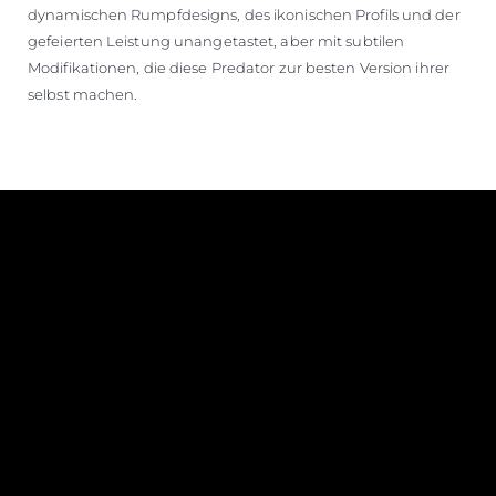
dynamischen Rumpfdesigns, des ikonischen Profils und der
gefeierten Leistung unangetastet, aber mit subtilen
Modifikationen, die diese Predator zur besten Version ihrer
selbst machen.