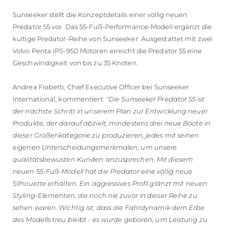
Sunseeker stellt die Konzeptdetails einer völlig neuen
Predator 55 vor. Das 55-Fuß-Performance-Modell ergänzt die
kultige Predator-Reihe von Sunseeker. Ausgestattet mit zwei
Volvo Penta IPS-950 Motoren erreicht die Predator 55 eine
Geschwindigkeit von bis zu 35 Knoten.
Andrea Frabetti, Chief Executive Officer bei Sunseeker
International, kommentiert:
"Die Sunseeker Predator 55 ist
der nächste Schritt in unserem Plan zur Entwicklung neuer
Produkte, der darauf abzielt, mindestens drei neue Boote in
dieser Größenkategorie zu produzieren, jedes mit seinen
eigenen Unterscheidungsmerkmalen, um unsere
qualitätsbewusten Kunden anzusprechen. Mit diesem
neuen 55-Fuß-Modell hat die Predator eine völlig neue
Silhouette erhalten. Ein aggressives Profil glänzt mit neuen
Styling-Elementen, die noch nie zuvor in dieser Reihe zu
sehen waren. Wichtig ist, dass die Fahrdynamik dem Erbe
des Modells treu bleibt - es wurde geboren, um Leistung zu