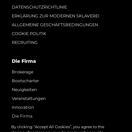
DATENSCHUTZRICHTLINIE
ERKLÄRUNG ZUR MODERNEN SKLAVEREI
ALLGEMEINE GESCHÄFTSBEDINGUNGEN
COOKIE POLITIK
RECRUITING
Die Firma
Brokerage
Bootscharter
Neuigkeiten
Veranstaltungen
Innovation
Die Firma
Das Team
By clicking “Accept All Cookies”, you agree to the