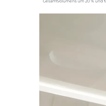
Gesamtvolumens um 20 % und fas
Information
Standort Karte
Kontakt
Cookies