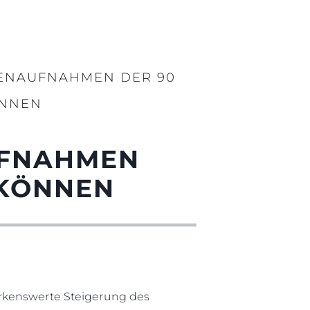
NENAUFNAHMEN DER 90
ÖNNEN
UFNAHMEN
 KÖNNEN
erkenswerte Steigerung des