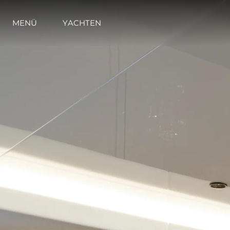
MENÜ
YACHTEN