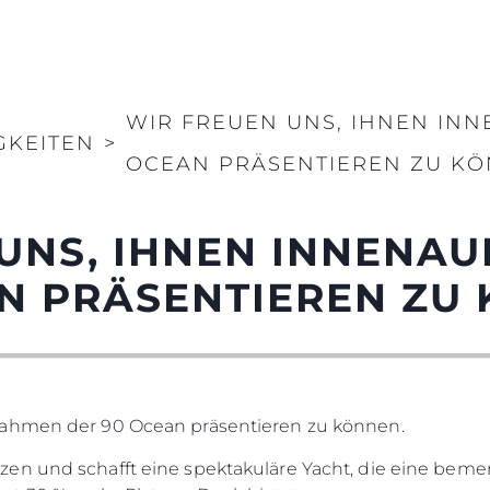
WIR FREUEN UNS, IHNEN IN
GKEITEN
>
OCEAN PRÄSENTIEREN ZU K
 UNS, IHNEN INNENA
N PRÄSENTIEREN ZU
nahmen der 90 Ocean präsentieren zu können.
en und schafft eine spektakuläre Yacht, die eine bem