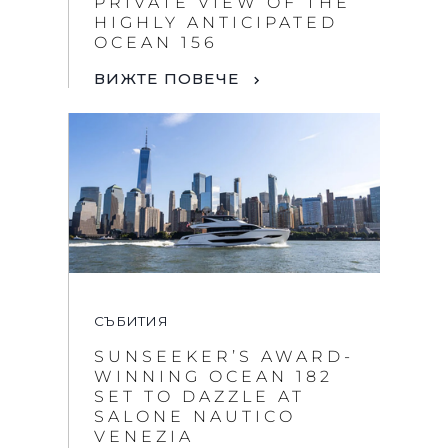
PRIVATE VIEW OF THE
HIGHLY ANTICIPATED
OCEAN 156
ВИЖТЕ ПОВЕЧЕ
СЪБИТИЯ
SUNSEEKER’S AWARD-
WINNING OCEAN 182
SET TO DAZZLE AT
SALONE NAUTICO
VENEZIA