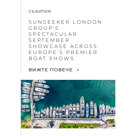
СЪБИТИЯ
SUNSEEKER LONDON
GROUP'S
SPECTACULAR
SEPTEMBER
SHOWCASE ACROSS
EUROPE’S PREMIER
BOAT SHOWS
ВИЖТЕ ПОВЕЧЕ