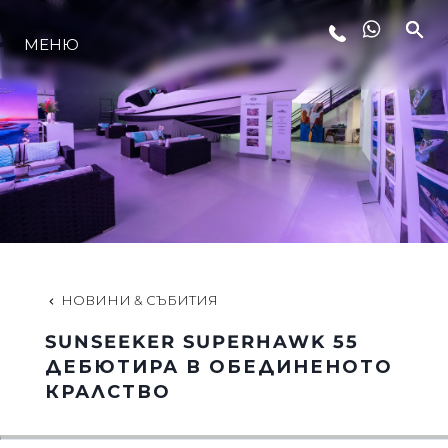
МЕНЮ
ЛАЙФСТАЙЛ
ИНОВАЦИЯ
КОМПАНИЯТА
ЕКИПЪТ
НОВИНИ & СЪБИТИЯ
SUNSEEKER SUPERHAWK 55
НАСЛЕДСТВО
ДЕБЮТИРА В ОБЕДИНЕНОТО
КРАЛСТВО
ОЦЕНЕТЕ ВАШАТА ЯХТА