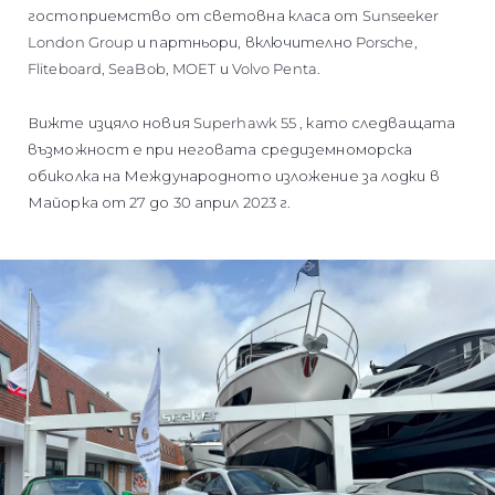
гостоприемство от световна класа от Sunseeker
London Group и партньори, включително Porsche,
Fliteboard, SeaBob, MOET и Volvo Penta.
Вижте изцяло новия Superhawk 55 , като следващата
възможност е при неговата средиземноморска
обиколка на Международното изложение за лодки в
Майорка от 27 до 30 април 2023 г.